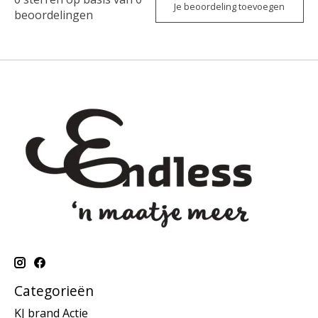
Je beoordeling toevoegen
beoordelingen
Categorieën
KJ brand Actie