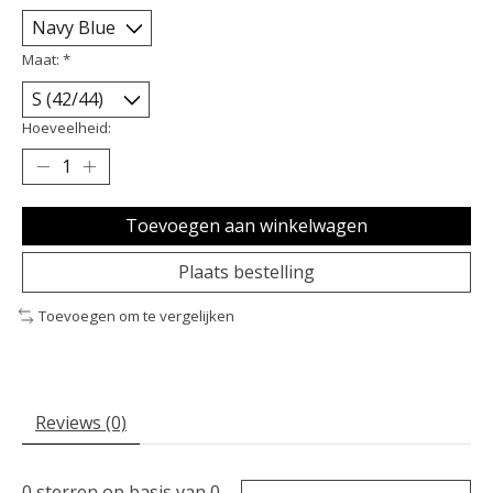
Maat:
*
Hoeveelheid:
Toevoegen aan winkelwagen
Plaats bestelling
Toevoegen om te vergelijken
Reviews (0)
0
sterren op basis van
0