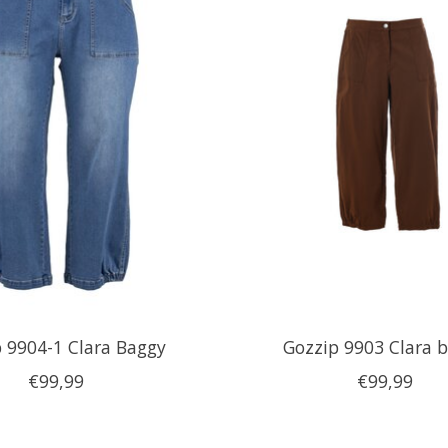
 9904-1 Clara Baggy
Gozzip 9903 Clara 
€99,99
€99,99