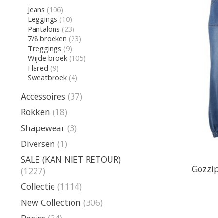
Jeans
(106)
Leggings
(10)
Pantalons
(23)
7/8 broeken
(23)
Treggings
(9)
Wijde broek
(105)
Flared
(9)
Sweatbroek
(4)
Accessoires
(37)
Rokken
(18)
Shapewear
(3)
Diversen
(1)
SALE (KAN NIET RETOUR)
Gozzip
(1227)
Collectie
(1114)
New Collection
(306)
Basics
(34)