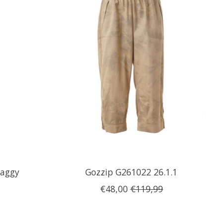
baggy
Gozzip G261022 26.1.1
€48,00
€119,99