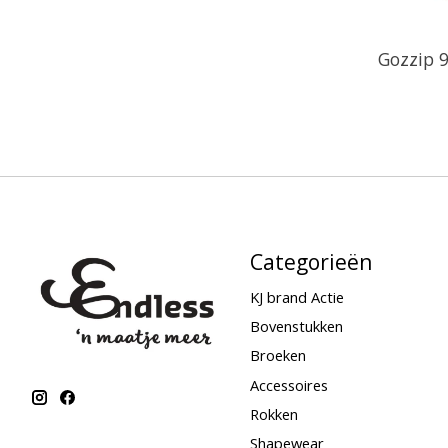
Gozzip 9
Categorieën
KJ brand Actie
Bovenstukken
Broeken
Accessoires
Rokken
Shapewear