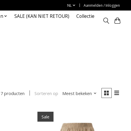
NL
Aanmelden / Inloggen
en
SALE (KAN NIET RETOUR)
Collectie
Sorteren op
Meest bekeken
7 producten
Sale