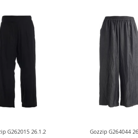
ip G262015 26.1.2
Gozzip G264044 26