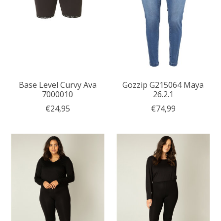
Base Level Curvy Ava
Gozzip G215064 Maya
7000010
26.2.1
€24,95
€74,99