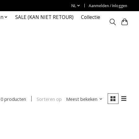
NL
Aanmelden / Inloggen
en
SALE (KAN NIET RETOUR)
Collectie
Sorteren op
Meest bekeken
0 producten