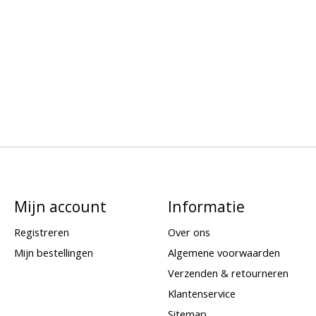
Mijn account
Informatie
Registreren
Over ons
Mijn bestellingen
Algemene voorwaarden
Verzenden & retourneren
Klantenservice
Sitemap