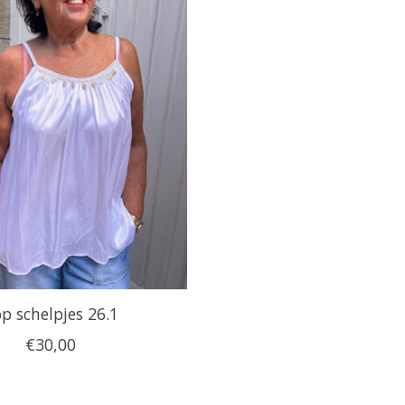
p schelpjes 26.1
€30,00