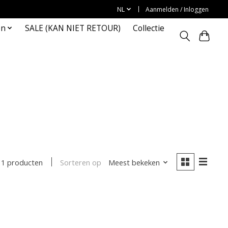
NL
Aanmelden / Inloggen
en
SALE (KAN NIET RETOUR)
Collectie
Sorteren op
Meest bekeken
1 producten