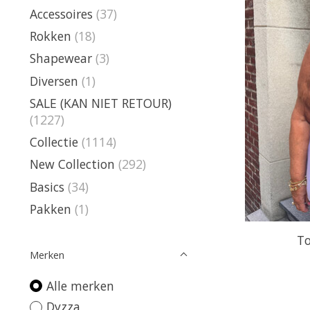
Accessoires
(37)
Rokken
(18)
Shapewear
(3)
Diversen
(1)
SALE (KAN NIET RETOUR)
(1227)
Collectie
(1114)
New Collection
(292)
Basics
(34)
Pakken
(1)
To
Merken
Alle merken
Dyzza