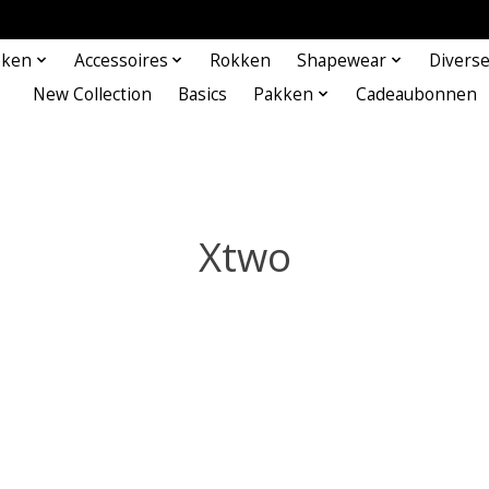
eken
Accessoires
Rokken
Shapewear
Divers
New Collection
Basics
Pakken
Cadeaubonnen
Xtwo