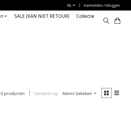
NL
Aanmelden / Inloggen
en
SALE (KAN NIET RETOUR)
Collectie
Sorteren op
Meest bekeken
0 producten