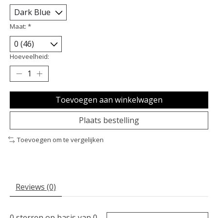
Maat:
*
Hoeveelheid:
Toevoegen aan winkelwagen
Plaats bestelling
Toevoegen om te vergelijken
Reviews (0)
0
sterren op basis van
0