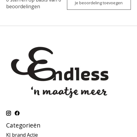
Je beoordeling toevoegen
beoordelingen
Categorieën
KJ brand Actie