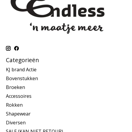
Categorieën
KJ brand Actie
Bovenstukken
Broeken
Accessoires
Rokken
Shapewear
Diversen
SALE (KAN NIET RETOUR)