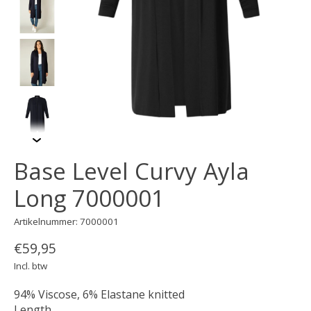
Base Level Curvy Ayla
Long 7000001
Artikelnummer: 7000001
€59,95
Incl. btw
94% Viscose, 6% Elastane knitted
Length