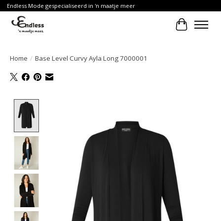
Endless Mode gespecialiseerd in 'n maatje meer
Winkelwa
Home
/
Base Level Curvy Ayla Long 7000001
Product image slideshow Items