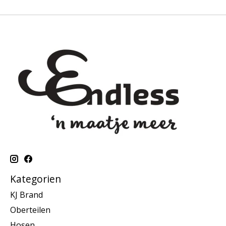
Kategorien
KJ Brand
Oberteilen
Hosen