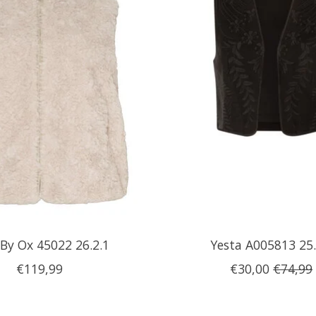
 By Ox 45022 26.2.1
Yesta A005813 25.
€119,99
€30,00
€74,99