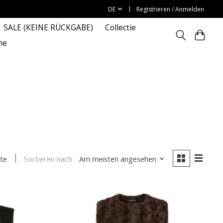
DE
Registrieren / Anmelden
SALE (KEINE RÜCKGABE)
Collectie
ne
Sortieren nach
Am meisten angesehen
te