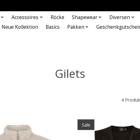
Accessoires
Röcke
Shapewear
Diversen
Neue Kollektion
Basics
Pakken
Geschenkgutschei
Gilets
4 Produk
Sale