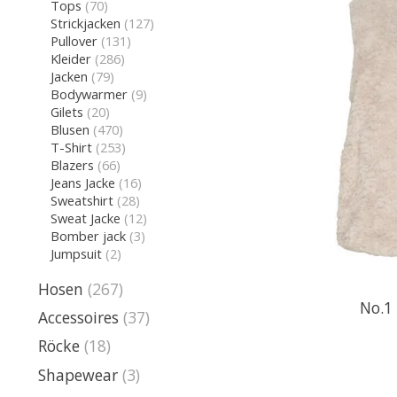
Tops
(70)
Strickjacken
(127)
Pullover
(131)
Kleider
(286)
Jacken
(79)
Bodywarmer
(9)
Gilets
(20)
Blusen
(470)
T-Shirt
(253)
Blazers
(66)
Jeans Jacke
(16)
Sweatshirt
(28)
Sweat Jacke
(12)
Bomber jack
(3)
Jumpsuit
(2)
Hosen
(267)
No.1
Accessoires
(37)
Röcke
(18)
Shapewear
(3)