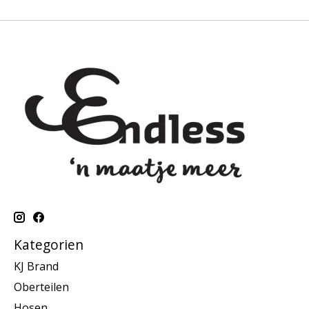
Kategorien
KJ Brand
Oberteilen
Hosen