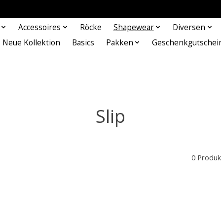
Accessoires
Röcke
Shapewear
Diversen
Neue Kollektion
Basics
Pakken
Geschenkgutschei
Slip
0 Produk