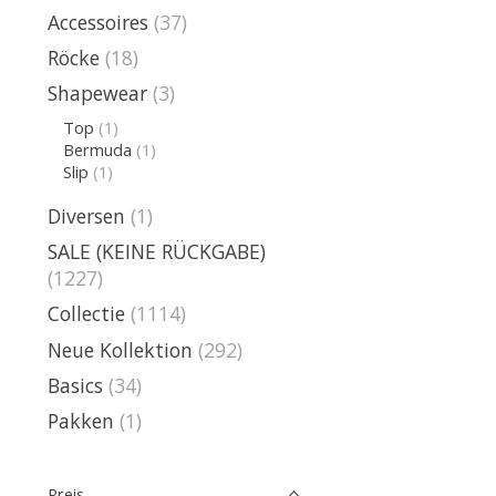
Accessoires
(37)
Röcke
(18)
Shapewear
(3)
Top
(1)
Bermuda
(1)
Slip
(1)
Diversen
(1)
SALE (KEINE RÜCKGABE)
(1227)
Collectie
(1114)
Neue Kollektion
(292)
Basics
(34)
Pakken
(1)
Preis