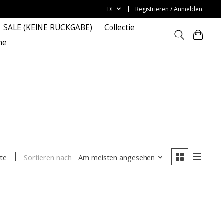
DE
Registrieren / Anmelden
SALE (KEINE RÜCKGABE)
Collectie
ne
Sortieren nach
Am meisten angesehen
te