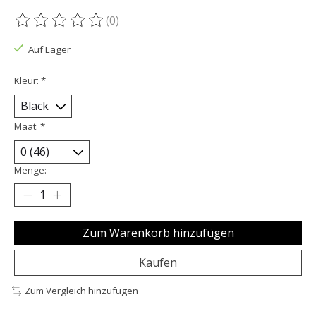
(0)
Die Bewertung dieses Produkts ist
0
von 5
Auf Lager
Kleur:
*
Maat:
*
Menge:
Zum Warenkorb hinzufügen
Kaufen
Zum Vergleich hinzufügen