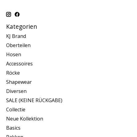
Kategorien
KJ Brand
Oberteilen
Hosen
Accessoires
Röcke
Shapewear
Diversen
SALE (KEINE RÜCKGABE)
Collectie
Neue Kollektion
Basics