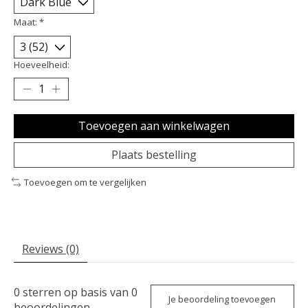
Maat:
*
Hoeveelheid:
Toevoegen aan winkelwagen
Plaats bestelling
Toevoegen om te vergelijken
Reviews (0)
0
sterren op basis van
0
Je beoordeling toevoegen
beoordelingen