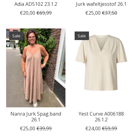
Adia AD5102 23.1.2
Jurk wafeltjesstof 26.1
€20,00
€69,99
€25,00
€37,50
Sale
Sale
Nanra Jurk Spag.band
Yest Curve A006188
26.1
26.1.2
€25,00
€39,99
€24,00
€59,99