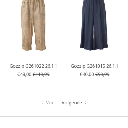
Gozzip G261022 26.1.1
Gozzip G261015 26.1.1
€48,00
€119,99
€40,00
€99,99
Vor.
Volgende