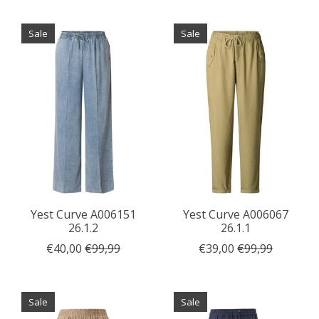
Sale
Sale
Yest Curve A006151
Yest Curve A006067
26.1.2
26.1.1
€40,00
€99,99
€39,00
€99,99
Sale
Sale