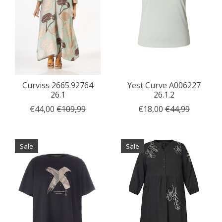
Curviss 2665.92764
Yest Curve A006227
26.1
26.1.2
€44,00
€109,99
€18,00
€44,99
Sale
Sale