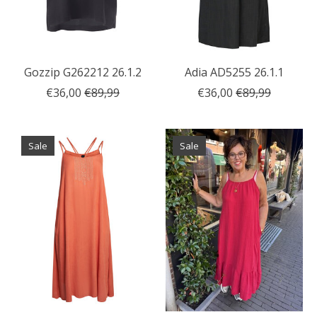
Gozzip G262212 26.1.2
Adia AD5255 26.1.1
€36,00
€89,99
€36,00
€89,99
Sale
Sale