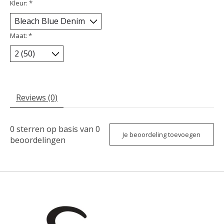
Kleur:
*
Maat:
*
Reviews (0)
0
sterren op basis van
0
Je beoordeling toevoegen
beoordelingen