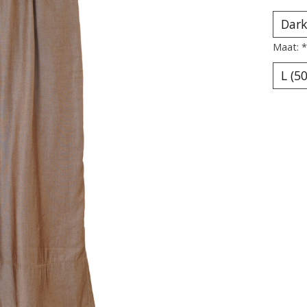
Maat:
*