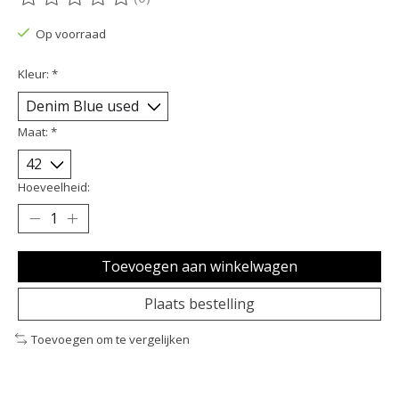
De beoordeling van dit product is
0
van de 5
Op voorraad
Kleur:
*
Maat:
*
Hoeveelheid:
Toevoegen aan winkelwagen
Plaats bestelling
Toevoegen om te vergelijken