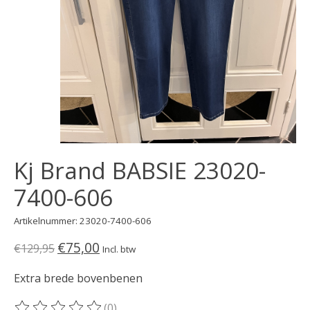
Kj Brand BABSIE 23020-
7400-606
Artikelnummer: 23020-7400-606
€75,00
€129,95
Incl. btw
Extra brede bovenbenen
(0)