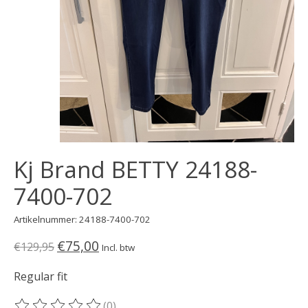
Kj Brand BETTY 24188-
7400-702
Artikelnummer: 24188-7400-702
€75,00
€129,95
Incl. btw
Regular fit
(0)