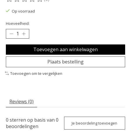
De beoordeling van dit product is
0
van de 5
Op voorraad
Hoeveelheid:
Toevoegen aan winkelwagen
Plaats bestelling
Toevoegen om te vergelijken
Reviews (0)
0
sterren op basis van
0
Je beoordeling toevoegen
beoordelingen