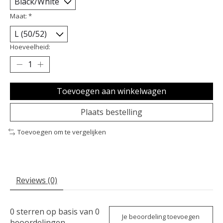
Maat:
*
Hoeveelheid:
Toevoegen aan winkelwagen
Plaats bestelling
Toevoegen om te vergelijken
Reviews (0)
0
sterren op basis van
0
Je beoordeling toevoegen
beoordelingen