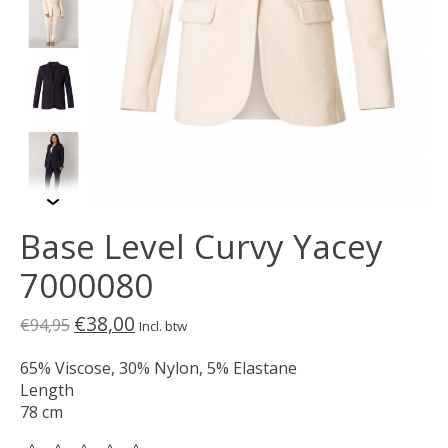
Base Level Curvy Yacey
7000080
€38,00
€94,95
Incl. btw
65% Viscose, 30% Nylon, 5% Elastane
Length
78 cm