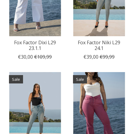
Fox Factor Dixi L29
Fox Factor Niki L29
23.1.1
24.1
€30,00
€109,99
€39,00
€99,99
Sale
Sale