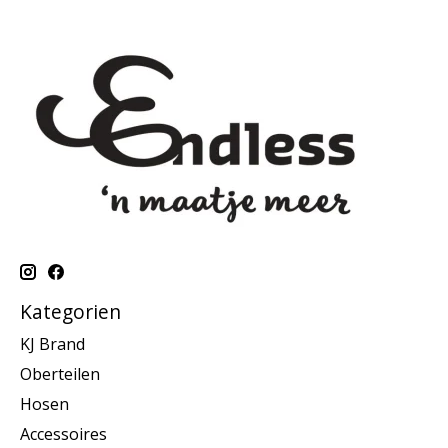
Kategorien
KJ Brand
Oberteilen
Hosen
Accessoires