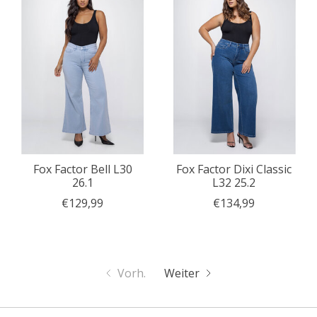
Fox Factor Bell L30
Fox Factor Dixi Classic
26.1
L32 25.2
€129,99
€134,99
Vorh.
Weiter