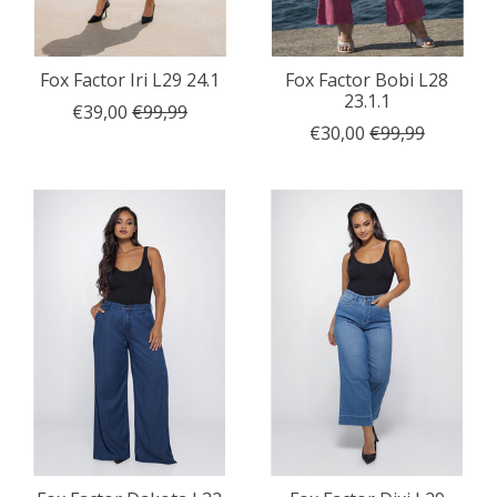
Fox Factor Iri L29 24.1
Fox Factor Bobi L28
23.1.1
€39,00
€99,99
€30,00
€99,99