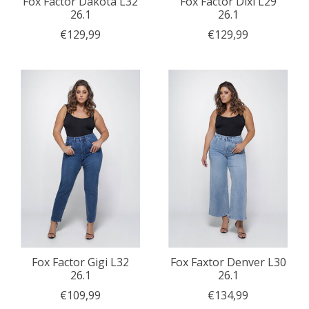
Fox Factor Dakota L32
Fox Factor Dixi L29
26.1
26.1
€129,99
€129,99
Fox Factor Gigi L32
Fox Faxtor Denver L30
26.1
26.1
€109,99
€134,99