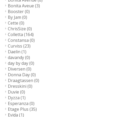
Bonita Avenue
(6)
Bonita Aveue
(3)
Booster
(0)
By Jam
(0)
Cette
(0)
ChrisSize
(0)
Colletta
(164)
Constansa
(0)
Curviss
(23)
Daelin
(1)
davandy
(0)
day by day
(0)
Diversen
(0)
Donna Day
(0)
Draagtassen
(0)
Dresskini
(0)
Duvie
(0)
Dyzza
(1)
Esperanza
(0)
Etage Plus
(35)
Evida
(1)