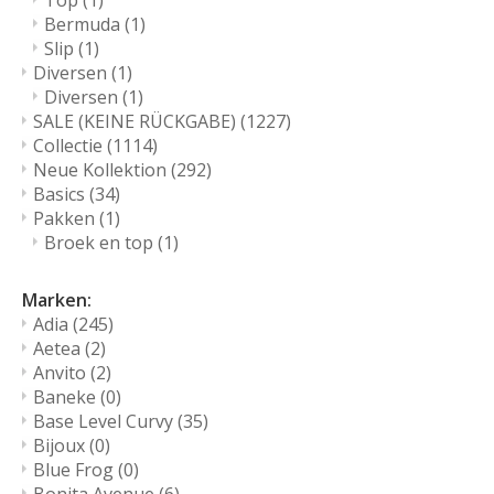
Top
(1)
Bermuda
(1)
Slip
(1)
Diversen
(1)
Diversen
(1)
SALE (KEINE RÜCKGABE)
(1227)
Collectie
(1114)
Neue Kollektion
(292)
Basics
(34)
Pakken
(1)
Broek en top
(1)
Marken:
Adia
(245)
Aetea
(2)
Anvito
(2)
Baneke
(0)
Base Level Curvy
(35)
Bijoux
(0)
Blue Frog
(0)