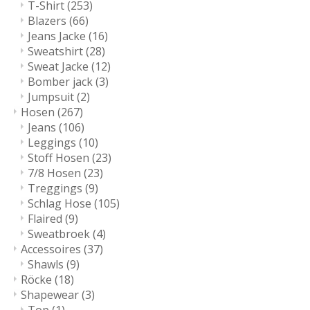
T-Shirt
(253)
Blazers
(66)
Jeans Jacke
(16)
Sweatshirt
(28)
Sweat Jacke
(12)
Bomber jack
(3)
Jumpsuit
(2)
Hosen
(267)
Jeans
(106)
Leggings
(10)
Stoff Hosen
(23)
7/8 Hosen
(23)
Treggings
(9)
Schlag Hose
(105)
Flaired
(9)
Sweatbroek
(4)
Accessoires
(37)
Shawls
(9)
Röcke
(18)
Shapewear
(3)