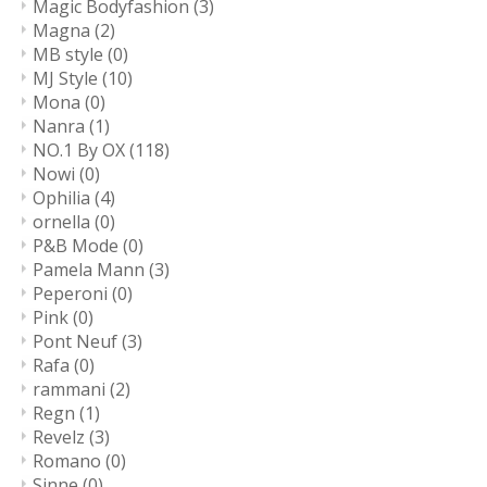
Magic Bodyfashion
(3)
Magna
(2)
MB style
(0)
MJ Style
(10)
Mona
(0)
Nanra
(1)
NO.1 By OX
(118)
Nowi
(0)
Ophilia
(4)
ornella
(0)
P&B Mode
(0)
Pamela Mann
(3)
Peperoni
(0)
Pink
(0)
Pont Neuf
(3)
Rafa
(0)
rammani
(2)
Regn
(1)
Revelz
(3)
Romano
(0)
Sinne
(0)