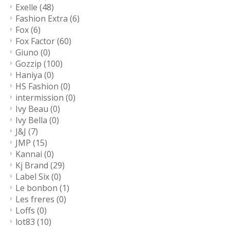
Exelle
(48)
Fashion Extra
(6)
Fox
(6)
Fox Factor
(60)
Giuno
(0)
Gozzip
(100)
Haniya
(0)
HS Fashion
(0)
intermission
(0)
Ivy Beau
(0)
Ivy Bella
(0)
J&J
(7)
JMP
(15)
Kannai
(0)
Kj Brand
(29)
Label Six
(0)
Le bonbon
(1)
Les freres
(0)
Loffs
(0)
lot83
(10)