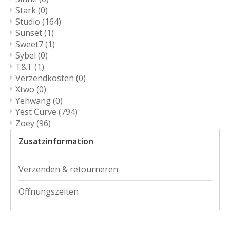
Stark
(0)
Studio
(164)
Sunset
(1)
Sweet7
(1)
Sybel
(0)
T&T
(1)
Verzendkosten
(0)
Xtwo
(0)
Yehwang
(0)
Yest Curve
(794)
Zoey
(96)
Zusatzinformation
Verzenden & retourneren
Öffnungszeiten